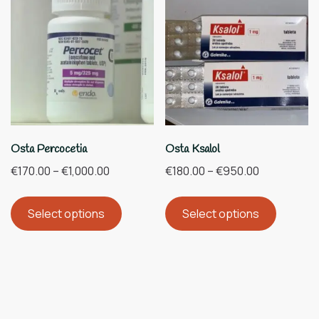
Osta Percocetia
Osta Ksalol
€
170.00
–
€
1,000.00
€
180.00
–
€
950.00
Select options
Select options