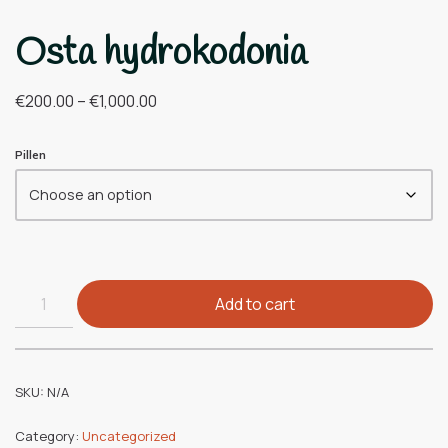
Osta hydrokodonia
€
200.00
–
€
1,000.00
Pillen
Add to cart
SKU:
N/A
Category:
Uncategorized