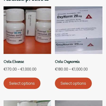
Osta Elvanse
Osta Oxynormia
€
170.00
–
€
1,000.00
€
180.00
–
€
1,000.00
Select options
Select options