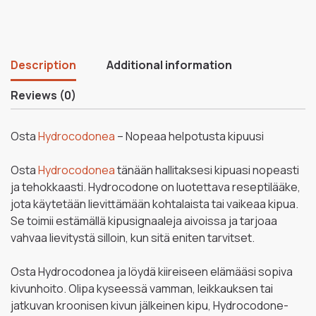
Description
Additional information
Reviews (0)
Osta
Hydrocodonea
– Nopeaa helpotusta kipuusi
Osta
Hydrocodonea
tänään hallitaksesi kipuasi nopeasti
ja tehokkaasti. Hydrocodone on luotettava reseptilääke,
jota käytetään lievittämään kohtalaista tai vaikeaa kipua.
Se toimii estämällä kipusignaaleja aivoissa ja tarjoaa
vahvaa lievitystä silloin, kun sitä eniten tarvitset.
Osta Hydrocodonea ja löydä kiireiseen elämääsi sopiva
kivunhoito. Olipa kyseessä vamman, leikkauksen tai
jatkuvan kroonisen kivun jälkeinen kipu, Hydrocodone-