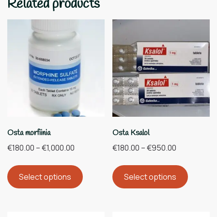
Related products
Osta morfiinia
Osta Ksalol
€
180.00
–
€
1,000.00
€
180.00
–
€
950.00
Select options
Select options