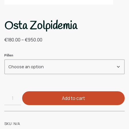
Osta Zolpidemia
€
180.00
–
€
950.00
Pillen
Add to cart
SKU:
N/A