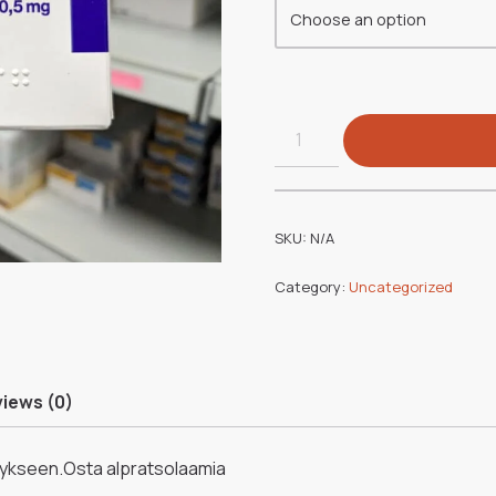
SKU:
N/A
Category:
Uncategorized
iews (0)
itykseen.Osta alpratsolaamia