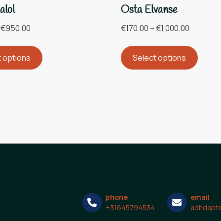
alol
Osta Elvanse
€
950.00
€
170.00
–
€
1,000.00
t options
Select options
phone
email
+31645794534
adhdapte