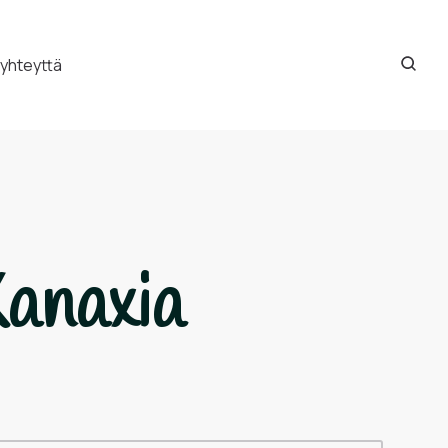
 yhteyttä
Xanaxia