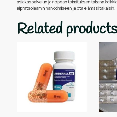
asiakaspalvelun ja nopean toimituksen takana kaikkia
alpratsolaamin hankkimiseen ja ota elämäsi takaisin.
Related product