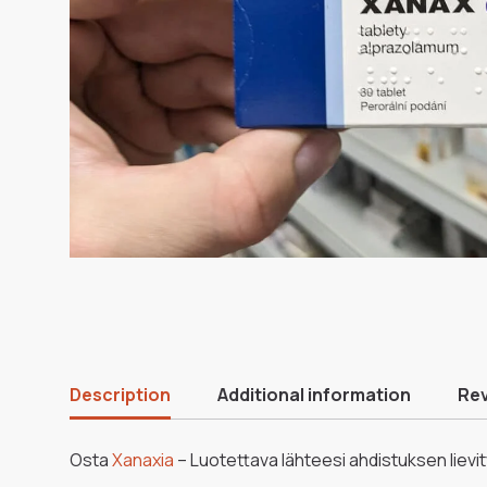
Description
Additional information
Rev
Osta
Xanaxia
– Luotettava lähteesi ahdistuksen liev