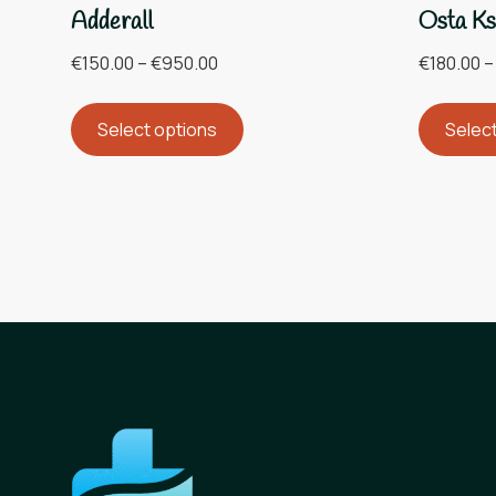
Adderall
Osta Ks
€
150.00
–
€
950.00
€
180.00
–
Select options
Selec