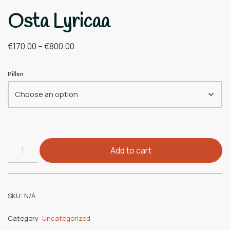
Osta Lyricaa
€
170.00
–
€
800.00
Pillen
Add to cart
SKU:
N/A
Category:
Uncategorized