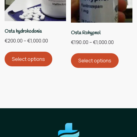
Osta hydrokodonia
Osta Rohypnol
€
200.00
–
€
1,000.00
€
190.00
–
€
1,000.00
Select options
Select options